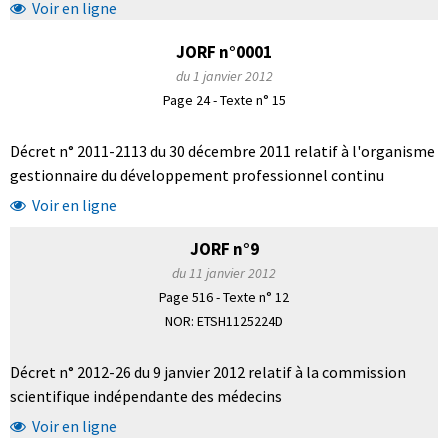
Voir en ligne
JORF n°0001
du 1 janvier 2012
Page 24 - Texte n° 15
Décret n° 2011-2113 du 30 décembre 2011 relatif à l'organisme
gestionnaire du développement professionnel continu
Voir en ligne
JORF n°9
du 11 janvier 2012
Page 516 - Texte n° 12
NOR: ETSH1125224D
Décret n° 2012-26 du 9 janvier 2012 relatif à la commission
scientifique indépendante des médecins
Voir en ligne