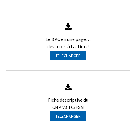
Le DPC en une page…
des mots à l’action !
TÉLÉCHARGER
Fiche descriptive du
CNP V3 TC/FSM
TÉLÉCHARGER