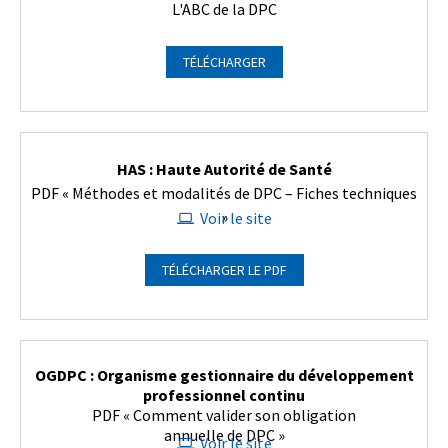
L'ABC de la DPC
TÉLÉCHARGER
HAS : Haute Autorité de Santé
PDF « Méthodes et modalités de DPC – Fiches techniques
»
Voir le site
TÉLÉCHARGER LE PDF
OGDPC : Organisme gestionnaire du développement
professionnel continu
PDF « Comment valider son obligation
annuelle de DPC »
Voir le site