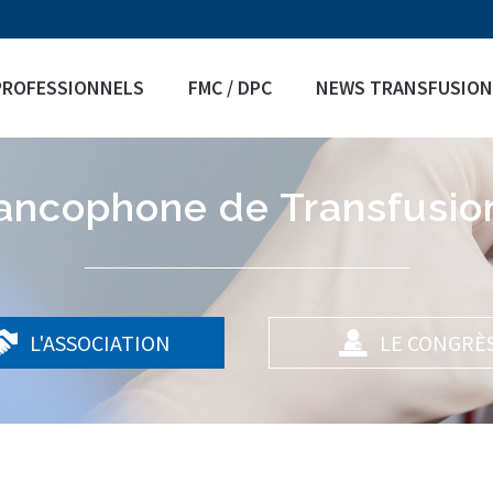
Jump to navigation
PROFESSIONNELS
FMC / DPC
NEWS TRANSFUSION
rancophone de Transfusio
L'ASSOCIATION
LE CONGRÈ