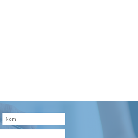
Nom
*