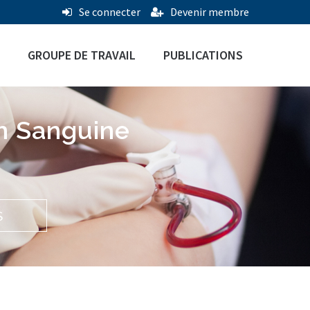
Se connecter
Devenir membre
GROUPE DE TRAVAIL
PUBLICATIONS
n Sanguine
S